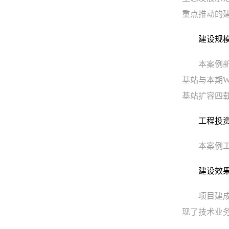
重点推动的建
建设规
本案例新
基站与本期W
基站扩容四
工程投
本案例工
建设效
项目建
现了技术业