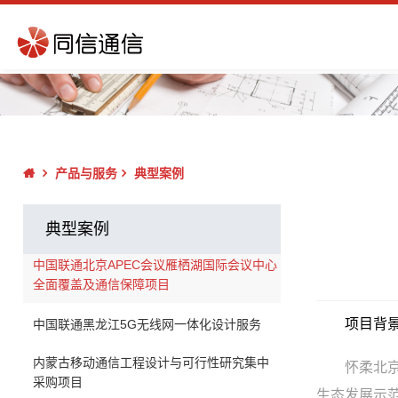
产品与服务
典型案例
典型案例
中国联通北京APEC会议雁栖湖国际会议中心
全面覆盖及通信保障项目
项目背
中国联通黑龙江5G无线网一体化设计服务
内蒙古移动通信工程设计与可行性研究集中
怀柔北
采购项目
生态发展示