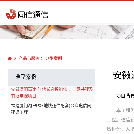
产品与服务
典型案例
安徽
典型案例
安徽涡阳高速·时代御府智能化 、三网共建及
有线电视项目
项目背
福建厦门湖里P06地块通信配套(公众电信网)
本工程
建设工程
工程。通信
然趋势。为